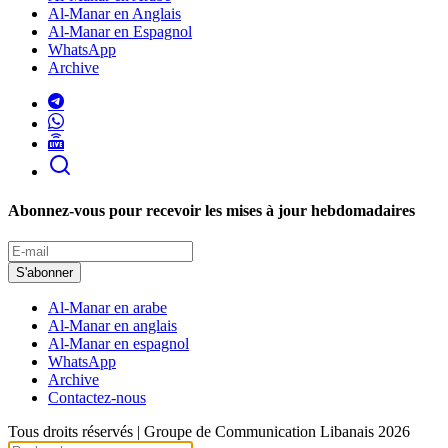
Al-Manar en Anglais
Al-Manar en Espagnol
WhatsApp
Archive
Abonnez-vous pour recevoir les mises à jour hebdomadaires
S'abonner
Al-Manar en arabe
Al-Manar en anglais
Al-Manar en espagnol
WhatsApp
Archive
Contactez-nous
Tous droits réservés | Groupe de Communication Libanais 2026