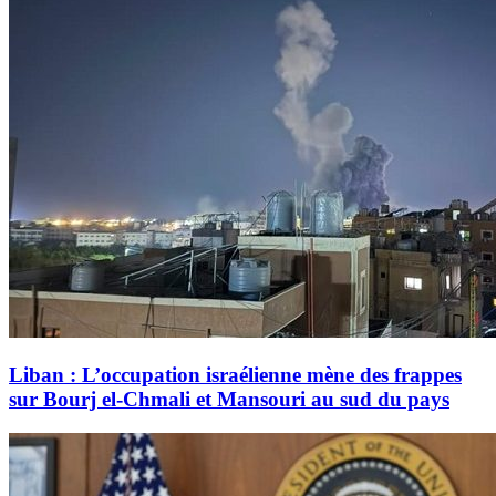
Liban : L’occupation israélienne mène des frappes
sur Bourj el-Chmali et Mansouri au sud du pays