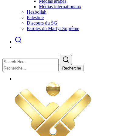
Médias arabes
Médias internationaux
Hezbollah
Palestine
Discours du SG
Paroles du Martyr Suprême
Recherche