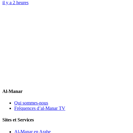
il y a 2 heures
Al-Manar
Qui sommes-nous
Fréquences d’al-Manar TV
Sites et Services
Al-Manar en Arabe