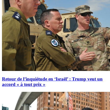
Retour de l’inquiétude en ‘Israël’ : Trump veut un
accord « à tout prix »