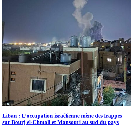
Liban : L’occupation israélienne mène des frappes
sur Bourj el-Chmali et Mansouri au sud du pays