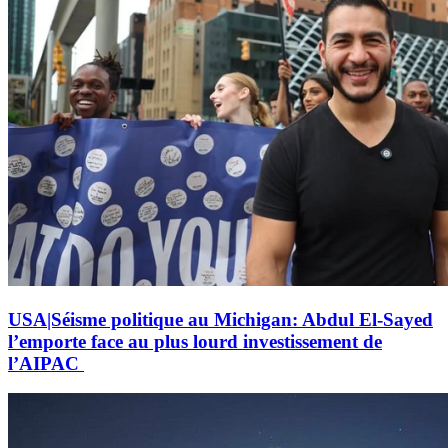
USA|Séisme politique au Michigan: Abdul El-Sayed
l’emporte face au plus lourd investissement de
l’AIPAC