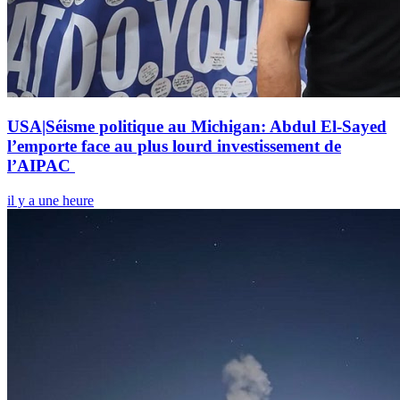
USA|Séisme politique au Michigan: Abdul El-Sayed
l’emporte face au plus lourd investissement de
l’AIPAC
il y a une heure