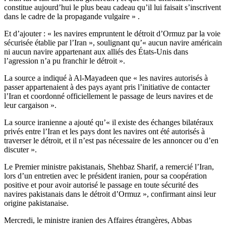
constitue aujourd’hui le plus beau cadeau qu’il lui faisait s’inscrivent
dans le cadre de la propagande vulgaire » .
Et d’ajouter : « les navires empruntent le détroit d’Ormuz par la voie
sécurisée établie par l’Iran », soulignant qu’« aucun navire américain
ni aucun navire appartenant aux alliés des États-Unis dans
l’agression n’a pu franchir le détroit ».
La source a indiqué à Al-Mayadeen que « les navires autorisés à
passer appartenaient à des pays ayant pris l’initiative de contacter
l’Iran et coordonné officiellement le passage de leurs navires et de
leur cargaison ».
La source iranienne a ajouté qu’« il existe des échanges bilatéraux
privés entre l’Iran et les pays dont les navires ont été autorisés à
traverser le détroit, et il n’est pas nécessaire de les annoncer ou d’en
discuter ».
Le Premier ministre pakistanais, Shehbaz Sharif, a remercié l’Iran,
lors d’un entretien avec le président iranien, pour sa coopération
positive et pour avoir autorisé le passage en toute sécurité des
navires pakistanais dans le détroit d’Ormuz », confirmant ainsi leur
origine pakistanaise.
Mercredi, le ministre iranien des Affaires étrangères, Abbas