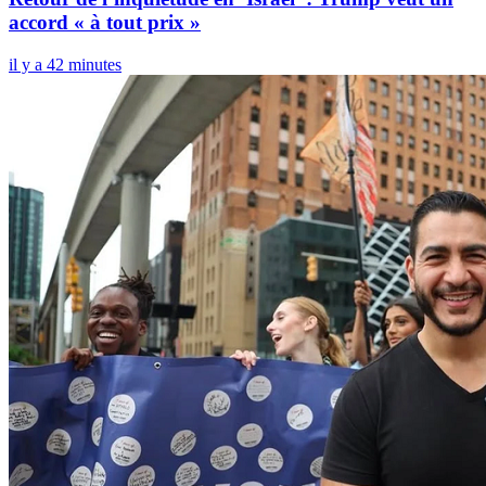
accord « à tout prix »
il y a 42 minutes