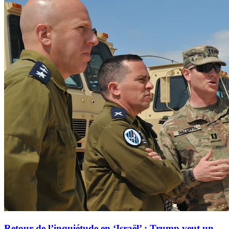
Retour de l’inquiétude en ‘Israël’ : Trump veut un