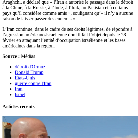
Araghchi, a déclaré que « l’Iran a autorisé le passage dans le détroit
à la Chine, à la Russie, à l’Inde, à l’Irak, au Pakistan et à certains
pays qu’il considère comme amis », soulignant qu’« il n’y a aucune
raison de laisser passer des ennemis ».
L’Iran continue, dans le cadre de ses droits légitimes, de répondre à
l’agression américano-israélienne dont il fait l’objet depuis le 28
février en attaquant l’entité d’occupation israélienne et les bases
américaines dans la région.
Source :
Médias
détroit d'Ormuz
Donald Trump
Etats-Unis
guerre contre l'Iran
Iran
Israel
Articles récents