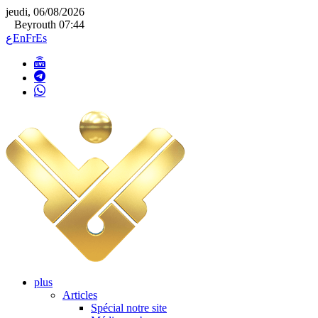
jeudi, 06/08/2026
Beyrouth 07:44
ع
En
Fr
Es
plus
Articles
Spécial notre site