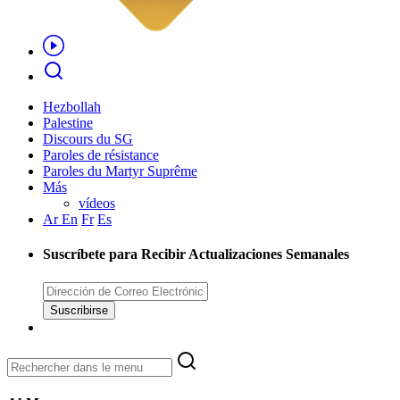
Hezbollah
Palestine
Discours du SG
Paroles de résistance
Paroles du Martyr Suprême
Más
vídeos
Ar
En
Fr
Es
Suscríbete para Recibir Actualizaciones Semanales
Suscribirse