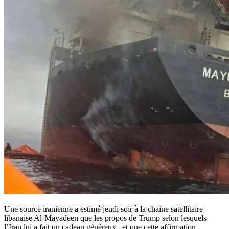
Une source iranienne a estimé jeudi soir à la chaine satellitaire
libanaise Al-Mayadeen que les propos de Trump selon lesquels
l’Iran lui a fait un cadeau généreux , et que cette affirmation