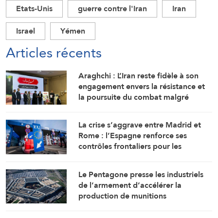
Etats-Unis
guerre contre l'Iran
Iran
Israel
Yémen
Articles récents
Araghchi : L’Iran reste fidèle à son
engagement envers la résistance et
la poursuite du combat malgré
toutes les pressions
La crise s’aggrave entre Madrid et
Rome : l’Espagne renforce ses
contrôles frontaliers pour les
voyageurs en provenance d’Italie
Le Pentagone presse les industriels
de l’armement d’accélérer la
production de munitions