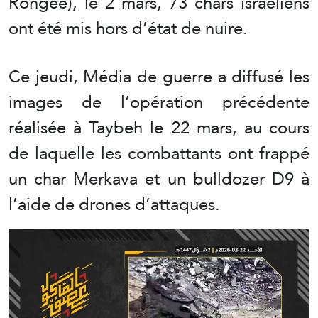
Rongée), le 2 mars, 73 chars israéliens
ont été mis hors d’état de nuire.
Ce jeudi, Média de guerre a diffusé les
images de l’opération précédente
réalisée à Taybeh le 22 mars, au cours
de laquelle les combattants ont frappé
un char Merkava et un bulldozer D9 à
l’aide de drones d’attaques.