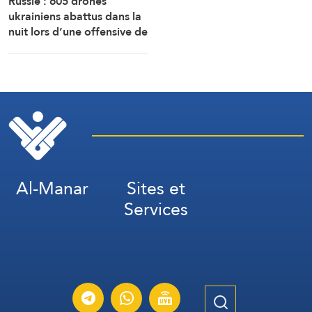
Russie : 605 drones
ukrainiens abattus dans la
nuit lors d’une offensive de
grande envergure au nord
de Moscou
Al-Manar
Sites et
Services