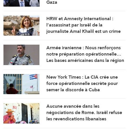
Gaza
HRW et Amnesty International :
l’assassinat par Israël de la
journaliste Amal Khalil est un crime
de guerre
Armée iranienne : Nous renforçons
notre préparation opérationnelle…
Les bases américaines dans la région
visent l’Iran
New York Times : La CIA crée une
force opérationnelle secrète pour
semer la discorde à Cuba
Aucune avancée dans les
négociations de Rome. Israël refuse
les revendications libanaises