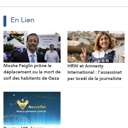
En Lien
Moshe Feiglin prône le
HRW et Amnesty
déplacement ou la mort de
International : l’assassinat
soif des habitants de Gaza
par Israël de la journaliste
Amal Khalil est un crime de
guerre