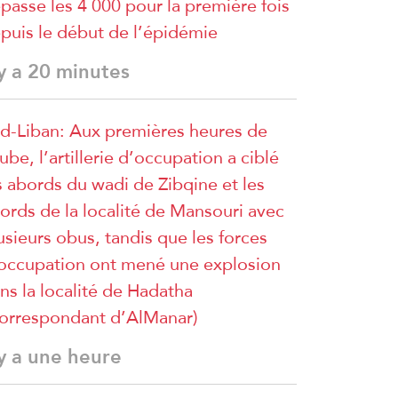
passe les 4 000 pour la première fois
puis le début de l’épidémie
 y a 20 minutes
d-Liban: Aux premières heures de
aube, l’artillerie d’occupation a ciblé
s abords du wadi de Zibqine et les
ords de la localité de Mansouri avec
usieurs obus, tandis que les forces
occupation ont mené une explosion
ns la localité de Hadatha
orrespondant d’AlManar)
 y a une heure