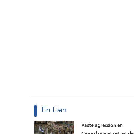
En Lien
Vaste agression en
Cisjordanie et retrait de