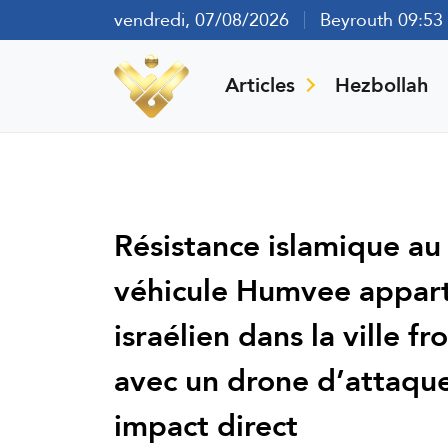
vendredi, 07/08/2026
Beyrouth 09:53
Articles
Hezbollah
Résistance islamique au
véhicule Humvee appart
israélien dans la ville f
avec un drone d’attaque
impact direct