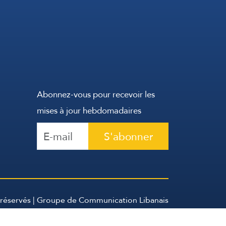
Abonnez-vous pour recevoir les
mises à jour hebdomadaires
S'abonner
 réservés | Groupe de Communication Libanais
2026