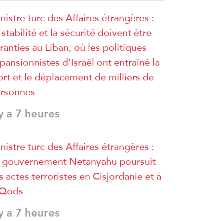
nistre turc des Affaires étrangères :
 stabilité et la sécurité doivent être
ranties au Liban, où les politiques
pansionnistes d’Israël ont entraîné la
rt et le déplacement de milliers de
rsonnes
 y a 7 heures
nistre turc des Affaires étrangères :
 gouvernement Netanyahu poursuit
s actes terroristes en Cisjordanie et à
lQods
 y a 7 heures