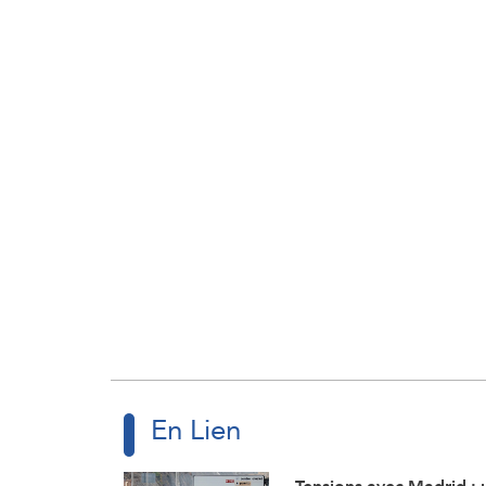
En Lien