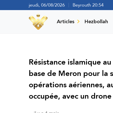
jeudi, 06/08/2026
Beyrouth 20:54
Articles
Hezbollah
Résistance islamique au 
base de Meron pour la su
opérations aériennes, au
occupée, avec un drone