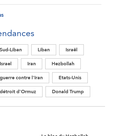
us
endances
Sud-Liban
Liban
Israël
Israel
Iran
Hezbollah
guerre contre l'Iran
Etats-Unis
détroit d'Ormuz
Donald Trump