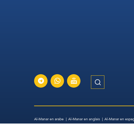
Al-Manar en arabe
Al-Manar en anglais
Al-Manar en espa