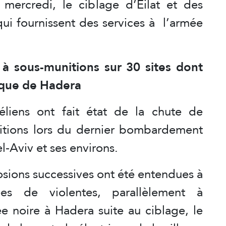
mercredi, le ciblage d’Eilat et des
 qui fournissent des services à l’armée
 à sous-munitions sur 30 sites dont
rique de Hadera
éliens ont fait état de la chute de
unitions lors du dernier bombardement
el-Aviv et ses environs.
osions successives ont été entendues à
ées de violentes, parallèlement à
e noire à Hadera suite au ciblage, le