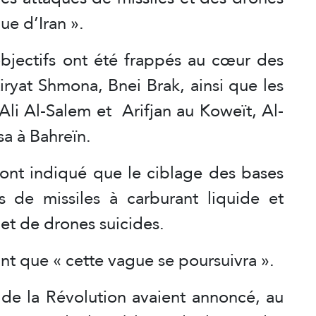
ue d’Iran ».
jectifs ont été frappés au cœur des
Kiryat Shmona, Bnei Brak, ainsi que les
Ali Al-Salem et Arifjan au Koweït, Al-
sa à Bahreïn.
 ont indiqué que le ciblage des bases
es de missiles à carburant liquide et
 et de drones suicides.
nt que « cette vague se poursuivra ».
s de la Révolution avaient annoncé, au