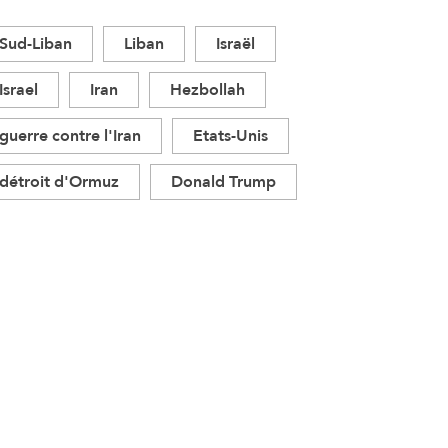
Sud-Liban
Liban
Israël
Israel
Iran
Hezbollah
guerre contre l'Iran
Etats-Unis
détroit d'Ormuz
Donald Trump