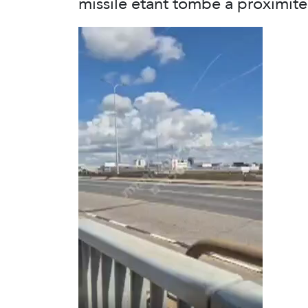
missile étant tombé à proximité 