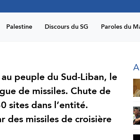
Palestine
Discours du SG
Paroles du M
A
 au peuple du Sud-Liban, le
gue de missiles. Chute de
0 sites dans l’entité.
 des missiles de croisière