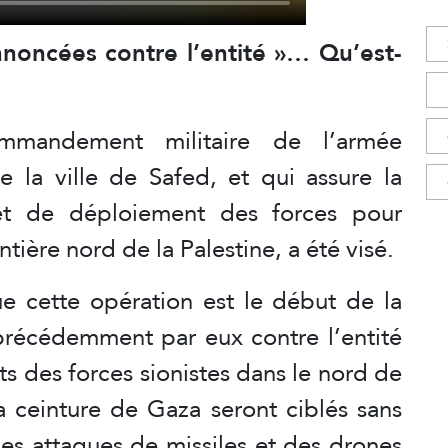
noncées contre l’entité »… Qu’est-
ommandement militaire de l’armée
e la ville de Safed, et qui assure la
t de déploiement des forces pour
ontière nord de la Palestine, a été visé.
e cette opération est le début de la
précédemment par eux contre l’entité
ts des forces sionistes dans le nord de
a ceinture de Gaza seront ciblés sans
des attaques de missiles et des drones