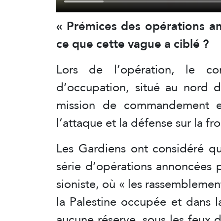
« Prémices des opérations an
ce que cette vague a ciblé ?
Lors de l’opération, le c
d’occupation, situé au nord d
mission de commandement e
l’attaque et la défense sur la fr
Les Gardiens ont considéré qu
série d’opérations annoncées 
sioniste, où « les rassemblemen
la Palestine occupée et dans l
aucune réserve, sous les feux 