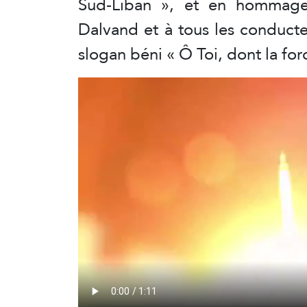
Sud-Liban », et en hommag
Dalvand et à tous les conducte
slogan béni « Ô Toi, dont la fo