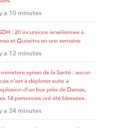
sses.
 y a 10 minutes
DH : 20 incursions israéliennes à
raa et Quneitra en une semaine
 y a 12 minutes
 ministère syrien de la Santé : aucun
cès n’est à déplorer suite à
explosion d’un bus près de Damas,
is 14 personnes ont été blessées.
 y a 24 minutes