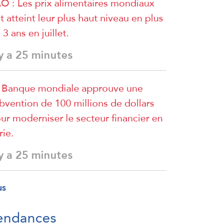
O : Les prix alimentaires mondiaux
t atteint leur plus haut niveau en plus
 3 ans en juillet.
 y a 25 minutes
 Banque mondiale approuve une
bvention de 100 millions de dollars
ur moderniser le secteur financier en
rie.
 y a 25 minutes
us
endances