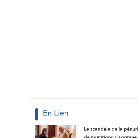
En Lien
Le scandale de la pénur
de munitions s’aggrave 