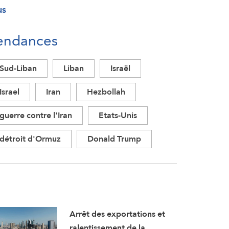
us
endances
Sud-Liban
Liban
Israël
Israel
Iran
Hezbollah
guerre contre l'Iran
Etats-Unis
détroit d'Ormuz
Donald Trump
Arrêt des exportations et
ralentissement de la