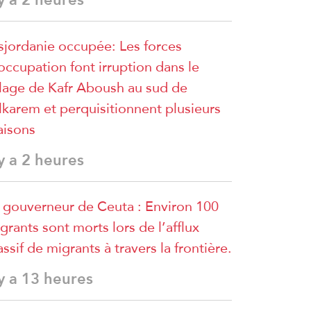
sjordanie occupée: Les forces
occupation font irruption dans le
llage de Kafr Aboush au sud de
lkarem et perquisitionnent plusieurs
isons
 y a 2 heures
 gouverneur de Ceuta : Environ 100
grants sont morts lors de l’afflux
ssif de migrants à travers la frontière.
 y a 13 heures