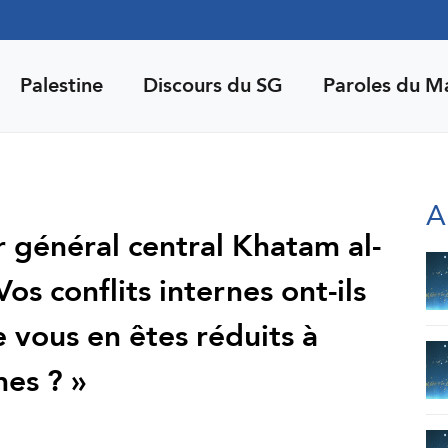
Palestine
Discours du SG
Paroles du M
A
r général central Khatam al-
os conflits internes ont-ils
e vous en êtes réduits à
es ? »