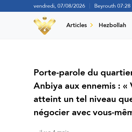
vendredi, 07/08/2026
Beyrouth 07:28
Articles
Hezbollah
Porte-parole du quartie
Anbiya aux ennemis : « V
atteint un tel niveau qu
négocier avec vous-mêm