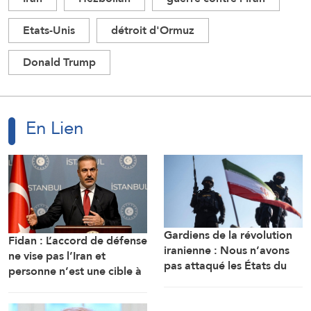
Etats-Unis
détroit d'Ormuz
Donald Trump
En Lien
Gardiens de la révolution
Fidan : L’accord de défense
iranienne : Nous n’avons
ne vise pas l’Iran et
pas attaqué les États du
personne n’est une cible à
Golfe, nous avons ciblé les
moins d’attaquer des États
bases d’où provenaient les
membres