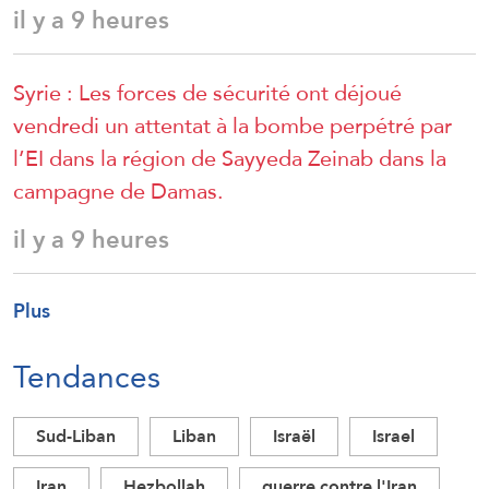
il y a 9 heures
Syrie : Les forces de sécurité ont déjoué
vendredi un attentat à la bombe perpétré par
l’EI dans la région de Sayyeda Zeinab dans la
campagne de Damas.
il y a 9 heures
Plus
Tendances
Sud-Liban
Liban
Israël
Israel
Iran
Hezbollah
guerre contre l'Iran