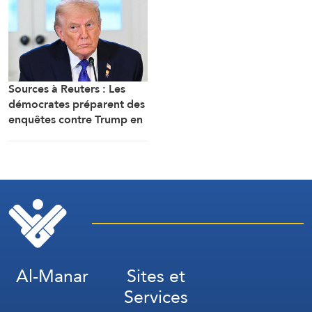
attaques
Sources à Reuters : Les
démocrates préparent des
enquêtes contre Trump en
cas de victoire à la
Chambre
Al-Manar
Sites et
Services