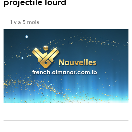
projectile lourd
il y a 5 mois