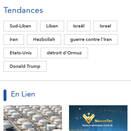
Tendances
Sud-Liban
Liban
Israël
Israel
Iran
Hezbollah
guerre contre l'Iran
Etats-Unis
détroit d'Ormuz
Donald Trump
En Lien