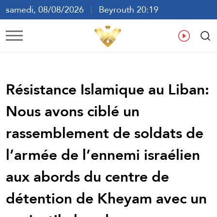
samedi, 08/08/2026
Beyrouth 20:19
ع
En
Fr
Es
Résistance Islamique au Liban:
Nous avons ciblé un
rassemblement de soldats de
l’armée de l’ennemi israélien
aux abords du centre de
détention de Kheyam avec un