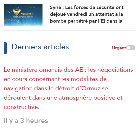
nord-ouest du pays.
Syrie : Les forces de sécurité ont
déjoué vendredi un attentat à la
bombe perpétré par l’EI dans la
région de Sayyeda Zeinab dans la
campagne de Damas.
Derniers articles
Urgent
Le ministère omanais des AE : les négociations
en cours concernant les modalités de
navigation dans le détroit d’Ormuz se
déroulent dans une atmosphère positive et
constructive.
il y a 3 heures