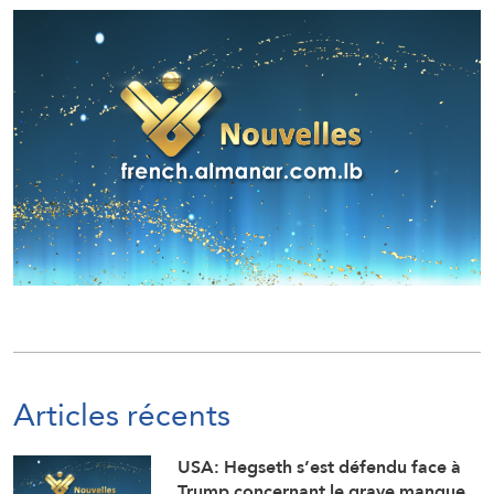
Articles récents
USA: Hegseth s’est défendu face à
Trump concernant le grave manque