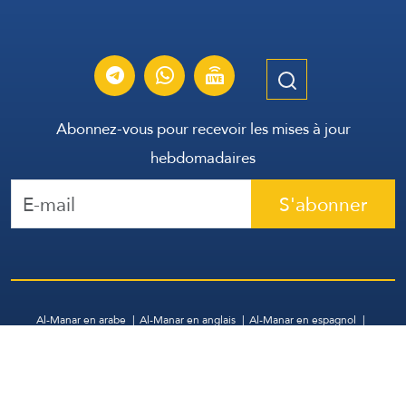
Abonnez-vous pour recevoir les mises à jour
hebdomadaires
S'abonner
Al-Manar en arabe
Al-Manar en anglais
Al-Manar en espagnol
WhatsApp
Archive
Contactez-nous
Tous droits réservés | Groupe de Communication Libanais
2026