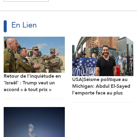
En Lien
Retour de l’inquiétude en
USA|Séisme politique au
‘Israël’ : Trump veut un
Michigan: Abdul El-Sayed
accord « à tout prix »
l’emporte face au plus
lourd investissement de
l’AIPAC