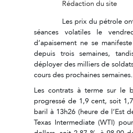
Rédaction du site
Les prix du pétrole on
séances volatiles le vendr
d’apaisement ne se manifeste 
depuis trois semaines, tandi
déployer des milliers de solda
cours des prochaines semaines.
Les contrats à terme sur le b
progressé de 1,9 cent, soit 1,
baril à 13h26 (heure de l’Est d
Texas Intermediate (WTI) pour
dollars, soit 2,87 %, à 98,90 d