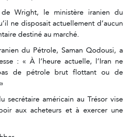
de Wright, le ministère iranien du
u’il ne disposait actuellement d’aucun
ntaire destiné au marché.
iranien du Pétrole, Saman Qodousi, a
sse : « À l’heure actuelle, l’Iran ne
as de pétrole brut flottant ou de
 »
du secrétaire américain au Trésor vise
oir aux acheteurs et à exercer une
khbar