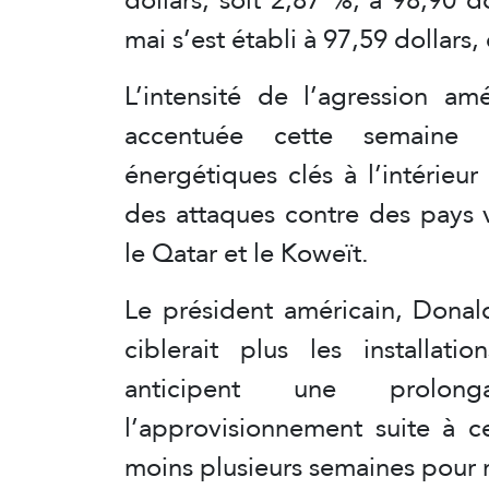
mai s’est établi à 97,59 dollars
L’intensité de l’agression amé
accentuée cette semaine a
énergétiques clés à l’intérieur
des attaques contre des pays 
le Qatar et le Koweït.
Le président américain, Donal
ciblerait plus les installat
anticipent une prolon
l’approvisionnement suite à c
moins plusieurs semaines pour r