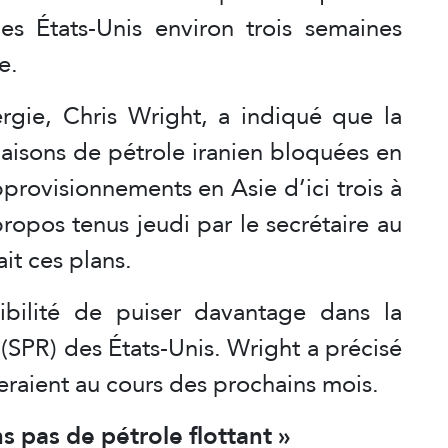
es États-Unis environ trois semaines
e.
ergie, Chris Wright, a indiqué que la
gaisons de pétrole iranien bloquées en
pprovisionnements en Asie d’ici trois à
propos tenus jeudi par le secrétaire au
ait ces plans.
ibilité de puiser davantage dans la
(SPR) des États-Unis. Wright a précisé
eraient au cours des prochains mois.
 pas de pétrole flottant »