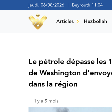
jeudi, 06/08/2026
Beyrouth 11:04
Articles
Hezbollah
Le pétrole dépasse les 1
de Washington d’envoyer
dans la région
il y a 5 mois