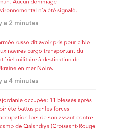
man. Aucun dommage
vironnemental n’a été signalé.
 y a 2 minutes
armée russe dit avoir pris pour cible
ux navires cargo transportant du
tériel militaire à destination de
Ukraine en mer Noire.
 y a 4 minutes
sjordanie occupée: 11 blessés après
oir été battus par les forces
occupation lors de son assaut contre
 camp de Qalandiya (Croissant-Rouge