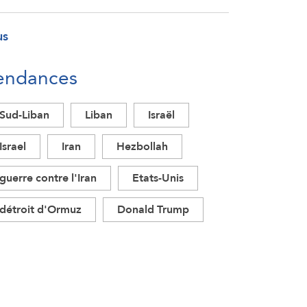
us
endances
Sud-Liban
Liban
Israël
Israel
Iran
Hezbollah
guerre contre l'Iran
Etats-Unis
détroit d'Ormuz
Donald Trump