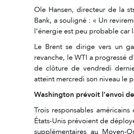
Ole Hansen, directeur de la s
Bank, a souligné : « Un revire
l’énergie est peu probable car
Le Brent se dirige vers un g
revanche, le WTI a progressé d
de clôture de vendredi dernie
atteint mercredi son niveau le p
Washington prévoit l’envoi de 
Trois responsables américains 
États-Unis prévoient de déploye
supplémentaires au Moyen-Or