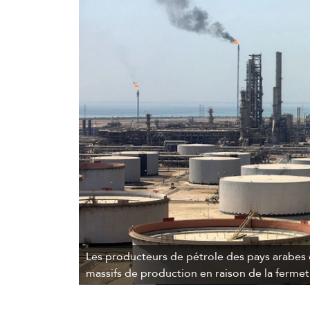
Les producteurs de pétrole des pays arabes 
massifs de production en raison de la ferme