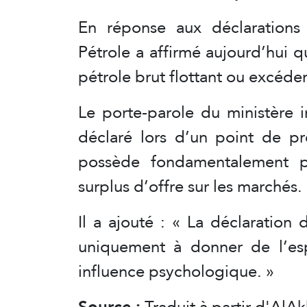
En réponse aux déclarations 
Pétrole a affirmé aujourd’hui q
pétrole brut flottant ou excéde
Le porte-parole du ministère 
déclaré lors d’un point de pre
possède fondamentalement p
surplus d’offre sur les marchés.
Il a ajouté : « La déclaration 
uniquement à donner de l’esp
influence psychologique. »
Source :
Traduit à partir d'AlA