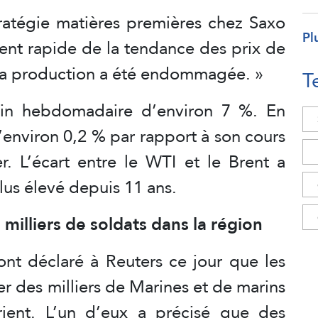
tratégie matières premières chez Saxo
Pl
ment rapide de la tendance des prix de
 la production a été endommagée. »
T
ain hebdomadaire d’environ 7 %. En
’environ 0,2 % par rapport à son cours
r. L’écart entre le WTI et le Brent a
lus élevé depuis 11 ans.
milliers de soldats dans la région
ont déclaré à Reuters ce jour que les
r des milliers de Marines et de marins
ient. L’un d’eux a précisé que des