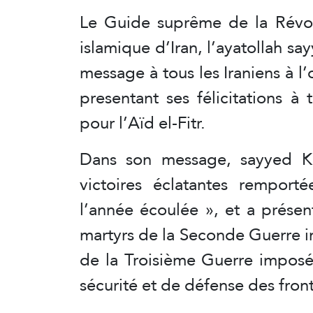
Le Guide suprême de la Révol
islamique d’Iran, l’ayatollah 
message à tous les Iraniens à l’
presentant ses félicitations 
pour l’Aïd el-Fitr.
Dans son message, sayyed K
victoires éclatantes rempor
l’année écoulée », et a prése
martyrs de la Seconde Guerre i
de la Troisième Guerre imposé
sécurité et de défense des front