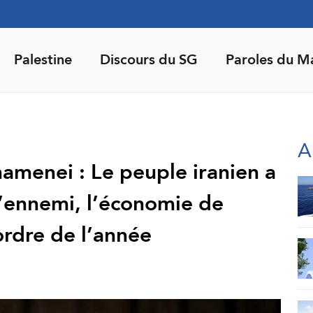
Palestine
Discours du SG
Paroles du M
A
amenei : Le peuple iranien a
l’ennemi, l’économie de
ordre de l’année