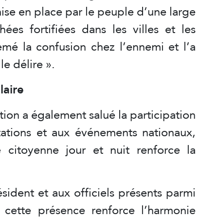
 mise en place par le peuple d’une large
ées fortifiées dans les villes et les
emé la confusion chez l’ennemi et l’a
le délire ».
laire
ion a également salué la participation
ations et aux événements nationaux,
 citoyenne jour et nuit renforce la
ésident et aux officiels présents parmi
 cette présence renforce l’harmonie