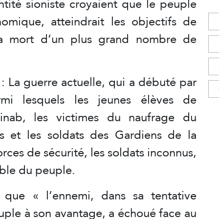
entité sioniste croyaient que le peuple
nomique, atteindrait les objectifs de
 la mort d’un plus grand nombre de
: La guerre actuelle, qui a débuté par
rmi lesquels les jeunes élèves de
inab, les victimes du naufrage du
 et les soldats des Gardiens de la
rces de sécurité, les soldats inconnus,
mble du peuple.
que « l’ennemi, dans sa tentative
uple à son avantage, a échoué face au