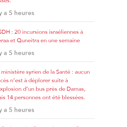
sses.
 y a 5 heures
DH : 20 incursions israéliennes à
raa et Quneitra en une semaine
 y a 5 heures
 ministère syrien de la Santé : aucun
cès n’est à déplorer suite à
explosion d’un bus près de Damas,
is 14 personnes ont été blessées.
 y a 5 heures