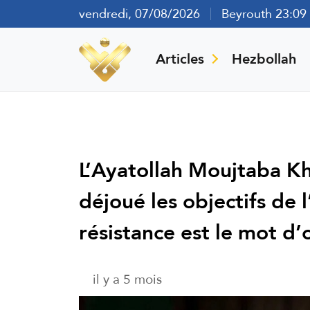
vendredi, 07/08/2026
Beyrouth 23:09
Articles
Hezbollah
L’Ayatollah Moujtaba Kh
déjoué les objectifs de 
résistance est le mot d’
il y a 5 mois