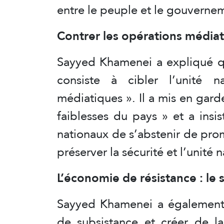
entre le peuple et le gouvernem
Contrer les opérations média
Sayyed Khamenei a expliqué qu
consiste à cibler l’unité n
médiatiques ». Il a mis en garde 
faiblesses du pays » et a insi
nationaux de s’abstenir de prom
préserver la sécurité et l’unité n
L’économie de résistance : le 
Sayyed Khamenei a également 
de subsistance et créer de la