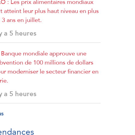
O : Les prix alimentaires mondiaux
t atteint leur plus haut niveau en plus
 3 ans en juillet.
 y a 5 heures
 Banque mondiale approuve une
bvention de 100 millions de dollars
ur moderniser le secteur financier en
rie.
 y a 5 heures
us
endances