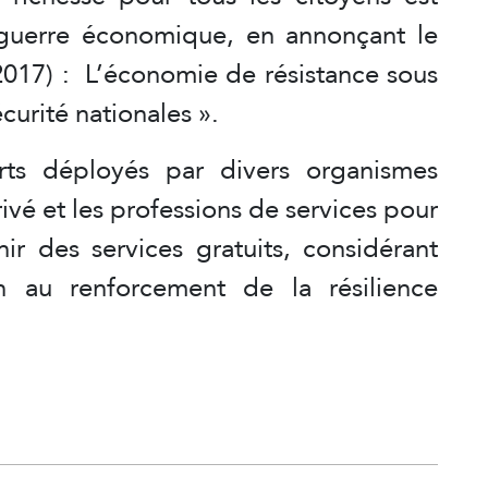
a guerre économique, en annonçant le
2017) : L’économie de résistance sous
écurité nationales ».
rts déployés par divers organismes
vé et les professions de services pour
nir des services gratuits, considérant
 au renforcement de la résilience