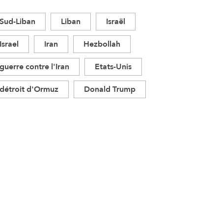
Sud-Liban
Liban
Israël
Israel
Iran
Hezbollah
guerre contre l'Iran
Etats-Unis
détroit d'Ormuz
Donald Trump