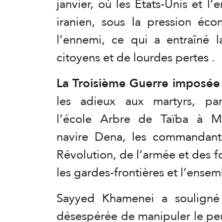
janvier, où les États-Unis et l’
iranien, sous la pression éco
l’ennemi, ce qui a entraîné
citoyens et de lourdes pertes .
La Troisième Guerre imposée
les adieux aux martyrs, pa
l’école Arbre de Taïba à M
navire Dena, les commandants
Révolution, de l’armée et des fo
les gardes-frontières et l’ense
Sayyed Khamenei a souligné 
désespérée de manipuler le pe