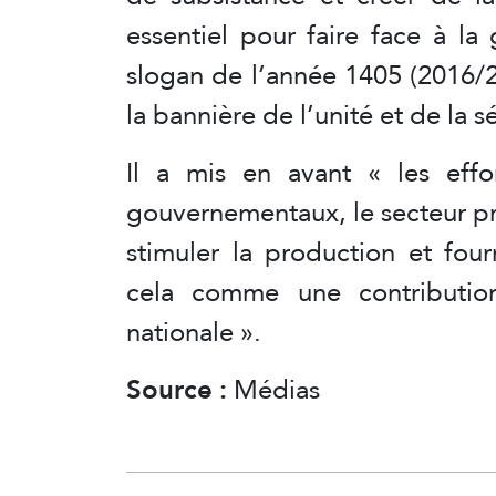
essentiel pour faire face à l
slogan de l’année 1405 (2016/
la bannière de l’unité et de la s
Il a mis en avant « les effo
gouvernementaux, le secteur pri
stimuler la production et four
cela comme une contribution
nationale ».
Source :
Médias