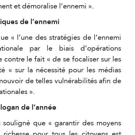
ent et démoralise l’ennemi ».
tiques de l’ennemi
e « l’une des stratégies de l’ennemi
ationale par le biais d’opérations
contre le fait « de se focaliser sur les
sté « sur la nécessité pour les médias
ouvoir de telles vulnérabilités afin de
ationales ».
slogan de l’année
souligné que « garantir des moyens
 richesse pour tous les citoyens est