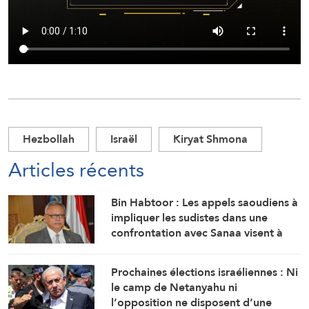
Hezbollah
Israël
Kiryat Shmona
Articles récents
Bin Habtoor : Les appels saoudiens à
impliquer les sudistes dans une
confrontation avec Sanaa visent à
maintenir le Yémen sous leur joug
Prochaines élections israéliennes : Ni
le camp de Netanyahu ni
l’opposition ne disposent d’une