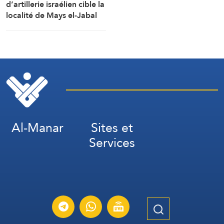
d’artillerie israélien cible la
localité de Mays el-Jabal
(Correspondant d’Al-
Manar)
Al-Manar
Sites et
Services