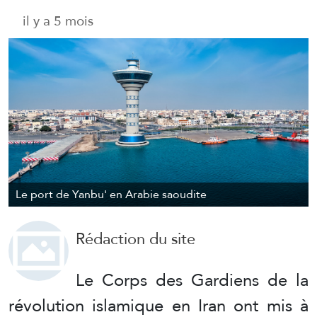
il y a 5 mois
Le port de Yanbu' en Arabie saoudite
Rédaction du site
Le Corps des Gardiens de la
révolution islamique en Iran ont mis à