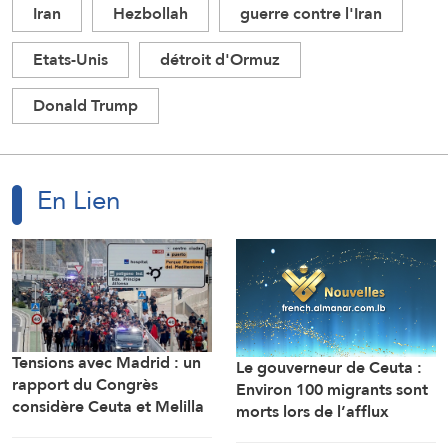
Iran
Hezbollah
guerre contre l'Iran
Etats-Unis
détroit d'Ormuz
Donald Trump
En Lien
Tensions avec Madrid : un
Le gouverneur de Ceuta :
rapport du Congrès
Environ 100 migrants sont
considère Ceuta et Melilla
morts lors de l’afflux
comme des territoires
massif de migrants à