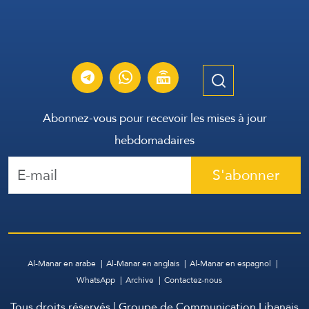
Abonnez-vous pour recevoir les mises à jour
hebdomadaires
S'abonner
Al-Manar en arabe
Al-Manar en anglais
Al-Manar en espagnol
WhatsApp
Archive
Contactez-nous
Tous droits réservés | Groupe de Communication Libanais