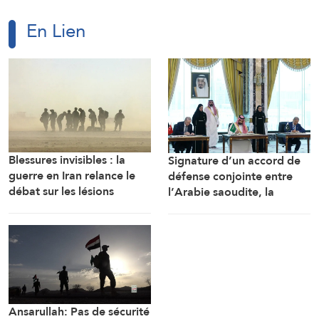
En Lien
Blessures invisibles : la
Signature d’un accord de
guerre en Iran relance le
défense conjointe entre
débat sur les lésions
l’Arabie saoudite, la
cérébrales des soldats
Turquie et le Pakistan
américains
Ansarullah: Pas de sécurité