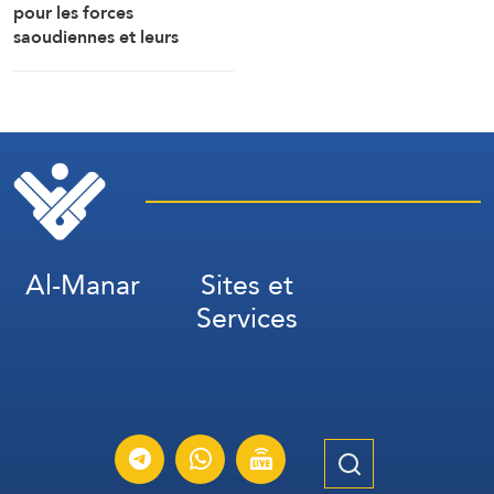
pour les forces
saoudiennes et leurs
mercenaires au Yémen
Al-Manar
Sites et
Services