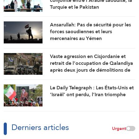
conjointe entre l’Arabie saoudite, la
Turquie et le Pakistan
Ansarullah: Pas de sécurité pour les
forces saoudiennes et leurs
mercenaires au Yémen
Vaste agression en Cisjordanie et
retrait de l’occupation de Qalandiya
après deux jours de démolitions de
maisons
Le Daily Telegraph : Les États-Unis et
‘Israël’ ont perdu, l’Iran triomphe
Derniers articles
Urgent