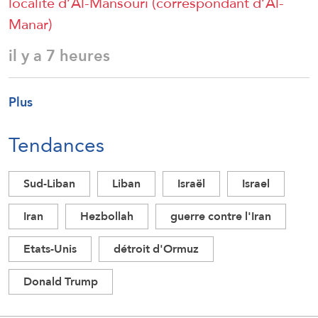
localité d’Al-Mansouri (correspondant d’Al-
Manar)
il y a 7 heures
Plus
Tendances
Sud-Liban
Liban
Israël
Israel
Iran
Hezbollah
guerre contre l'Iran
Etats-Unis
détroit d'Ormuz
Donald Trump