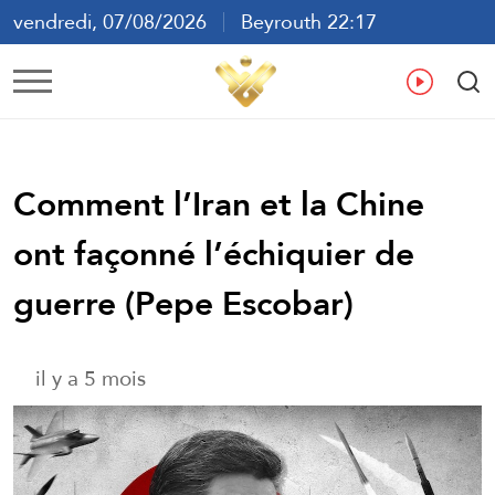
vendredi, 07/08/2026
Beyrouth 22:17
ع
En
Fr
Es
Comment l’Iran et la Chine
ont façonné l’échiquier de
guerre (Pepe Escobar)
il y a 5 mois