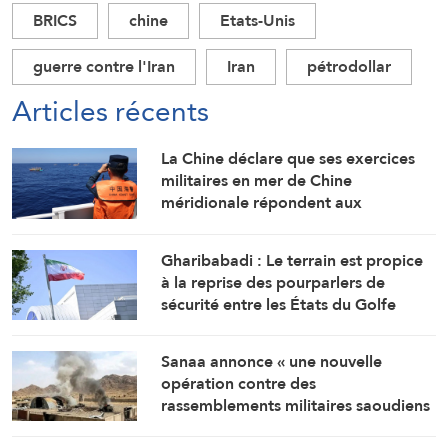
BRICS
chine
Etats-Unis
guerre contre l'Iran
Iran
pétrodollar
Articles récents
La Chine déclare que ses exercices
militaires en mer de Chine
méridionale répondent aux
provocations des Philippines
Gharibabadi : Le terrain est propice
à la reprise des pourparlers de
sécurité entre les États du Golfe
Sanaa annonce « une nouvelle
opération contre des
rassemblements militaires saoudiens
à Marib »