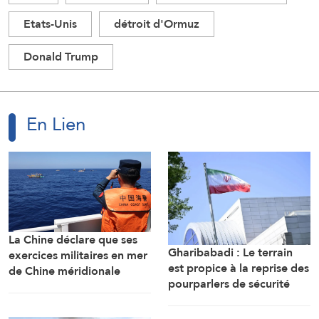
Etats-Unis
détroit d'Ormuz
Donald Trump
En Lien
La Chine déclare que ses
Gharibabadi : Le terrain
exercices militaires en mer
est propice à la reprise des
de Chine méridionale
pourparlers de sécurité
répondent aux
entre les États du Golfe
provocations des
Philippines