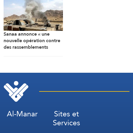
Sanaa annonce « une
nouvelle opération contre
des rassemblements
militaires saoudiens à
Marib »
Al-Manar
Sites et
Services