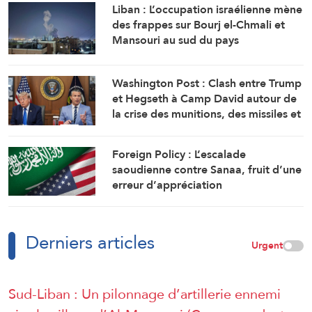
Liban : L’occupation israélienne mène
des frappes sur Bourj el-Chmali et
Mansouri au sud du pays
Washington Post : Clash entre Trump
et Hegseth à Camp David autour de
la crise des munitions, des missiles et
de la guerre avec l’Iran
Foreign Policy : L’escalade
saoudienne contre Sanaa, fruit d’une
erreur d’appréciation
Derniers articles
Urgent
Sud-Liban : Un pilonnage d’artillerie ennemi