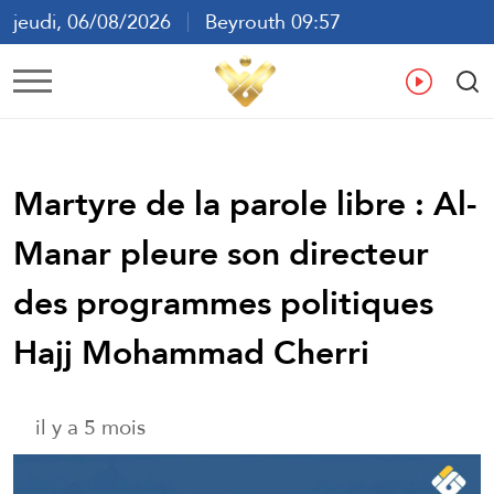
jeudi, 06/08/2026
Beyrouth 09:57
ع
En
Fr
Es
Martyre de la parole libre : Al-
Manar pleure son directeur
des programmes politiques
Hajj Mohammad Cherri
il y a 5 mois