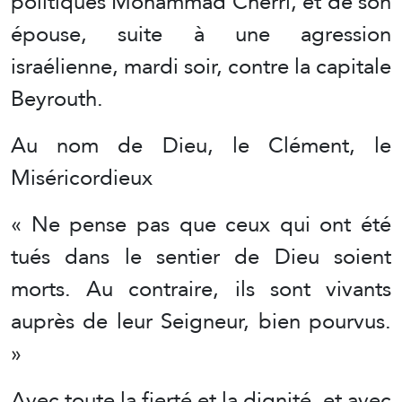
politiques Mohammad Cherri, et de son
épouse, suite à une agression
israélienne, mardi soir, contre la capitale
Beyrouth.
Au nom de Dieu, le Clément, le
Miséricordieux
« Ne pense pas que ceux qui ont été
tués dans le sentier de Dieu soient
morts. Au contraire, ils sont vivants
auprès de leur Seigneur, bien pourvus.
»
Avec toute la fierté et la dignité, et avec