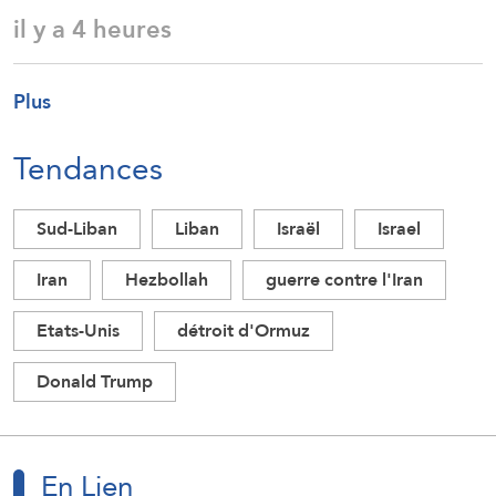
il y a 4 heures
Plus
Tendances
Sud-Liban
Liban
Israël
Israel
Iran
Hezbollah
guerre contre l'Iran
Etats-Unis
détroit d'Ormuz
Donald Trump
En Lien