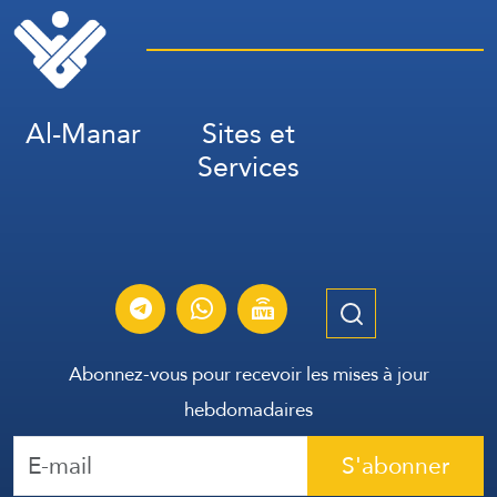
Kiev, ainsi que la
destruction de deux
navires de transport
militaires à Odessa.
Al-Manar
Sites et
Services
Abonnez-vous pour recevoir les mises à jour
hebdomadaires
S'abonner