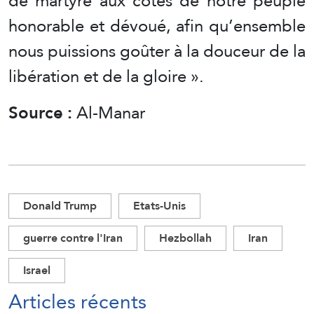
de martyre aux côtés de notre peuple
honorable et dévoué, afin qu’ensemble
nous puissions goûter à la douceur de la
libération et de la gloire ».
Source :
Al-Manar
Donald Trump
Etats-Unis
guerre contre l'Iran
Hezbollah
Iran
Israel
Articles récents