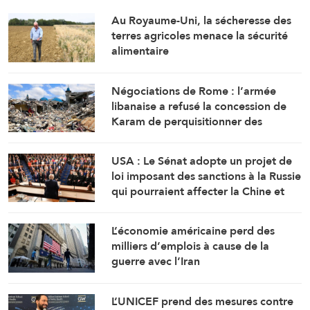
Au Royaume-Uni, la sécheresse des
terres agricoles menace la sécurité
alimentaire
Négociations de Rome : l’armée
libanaise a refusé la concession de
Karam de perquisitionner des
maisons dans tout le sud du Litani
USA : Le Sénat adopte un projet de
loi imposant des sanctions à la Russie
qui pourraient affecter la Chine et
l’Inde
L’économie américaine perd des
milliers d’emplois à cause de la
guerre avec l’Iran
L’UNICEF prend des mesures contre