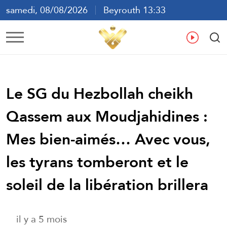
samedi, 08/08/2026
Beyrouth 13:33
ع
En
Fr
Es
Le SG du Hezbollah cheikh
Qassem aux Moudjahidines :
Mes bien-aimés… Avec vous,
les tyrans tomberont et le
soleil de la libération brillera
il y a 5 mois