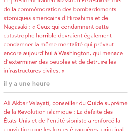
Le président iranien Massoud Pezeshkian lors
de la commémoration des bombardements
atomiques américains d’Hiroshima et de
Nagasaki : « Ceux qui condamnent cette
catastrophe horrible devraient également
condamner la même mentalité qui prévaut
encore aujourd’hui à Washington, qui menace
d’exterminer des peuples et de détruire les
infrastructures civiles. »
il y a une heure
Ali Akbar Velayati, conseiller du Guide suprême
de la Révolution islamique : La défaite des
États-Unis et de l’entité sioniste a renforcé la
conviction que les forces étrangères, principal