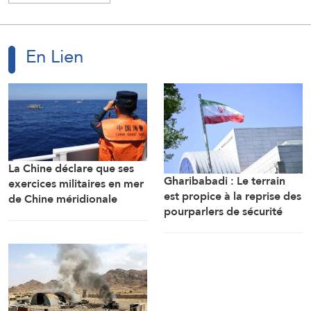
En Lien
La Chine déclare que ses
Gharibabadi : Le terrain
exercices militaires en mer
est propice à la reprise des
de Chine méridionale
pourparlers de sécurité
répondent aux
entre les États du Golfe
provocations des
Philippines