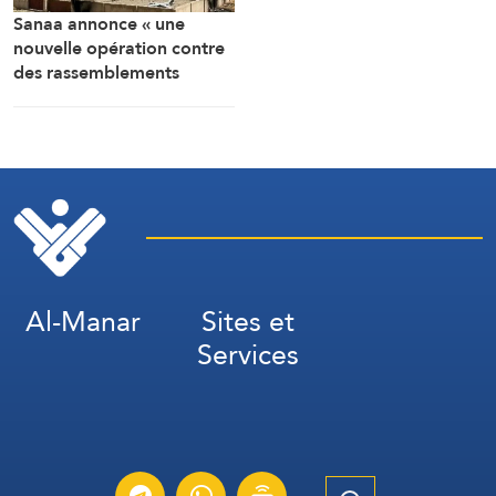
Sanaa annonce « une
nouvelle opération contre
des rassemblements
militaires saoudiens à
Marib »
Al-Manar
Sites et
Services