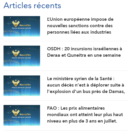
Articles récents
L’Union européenne impose de
nouvelles sanctions contre des
personnes liées aux industries
militaires russes.
OSDH : 20 incursions israéliennes à
Deraa et Quneitra en une semaine
Le ministère syrien de la Santé :
aucun décès n’est à déplorer suite à
l’explosion d’un bus près de Damas,
mais 14 personnes ont été blessées.
FAO : Les prix alimentaires
mondiaux ont atteint leur plus haut
niveau en plus de 3 ans en juillet.