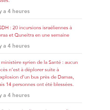
sses.
 y a 4 heures
DH : 20 incursions israéliennes à
raa et Quneitra en une semaine
 y a 4 heures
 ministère syrien de la Santé : aucun
cès n’est à déplorer suite à
explosion d’un bus près de Damas,
is 14 personnes ont été blessées.
 y a 4 heures