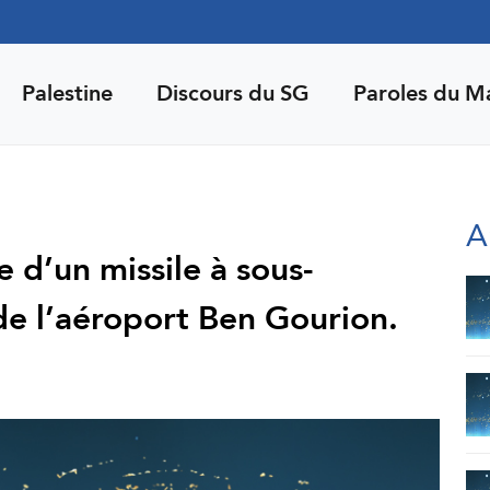
Palestine
Discours du SG
Paroles du M
A
e d’un missile à sous-
de l’aéroport Ben Gourion.