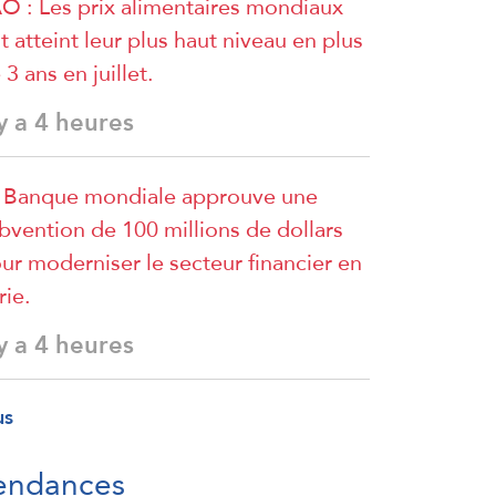
O : Les prix alimentaires mondiaux
t atteint leur plus haut niveau en plus
 3 ans en juillet.
 y a 4 heures
 Banque mondiale approuve une
bvention de 100 millions de dollars
ur moderniser le secteur financier en
rie.
 y a 4 heures
us
endances