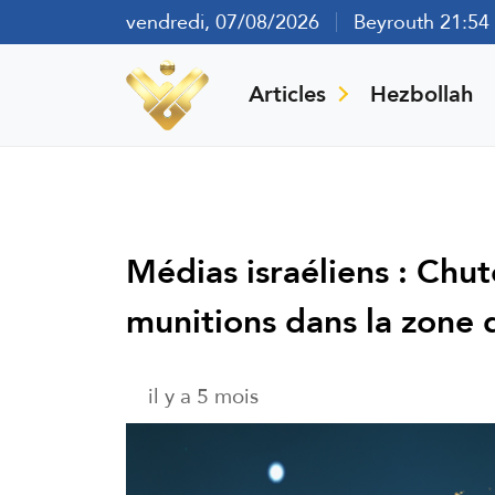
vendredi, 07/08/2026
Beyrouth 21:54
Articles
Hezbollah
Médias israéliens : Chut
munitions dans la zone 
il y a 5 mois