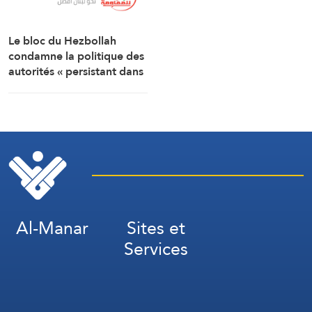
Le bloc du Hezbollah
condamne la politique des
autorités « persistant dans
la soumission, la
capitulation et les
négociations humiliantes »
Al-Manar
Sites et
Services