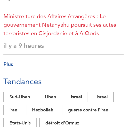
Ministre turc des Affaires étrangères : Le
gouvernement Netanyahu poursuit ses actes
terroristes en Cisjordanie et à AlQods
il y a 9 heures
Plus
Tendances
Sud-Liban
Liban
Israël
Israel
Iran
Hezbollah
guerre contre l'Iran
Etats-Unis
détroit d'Ormuz