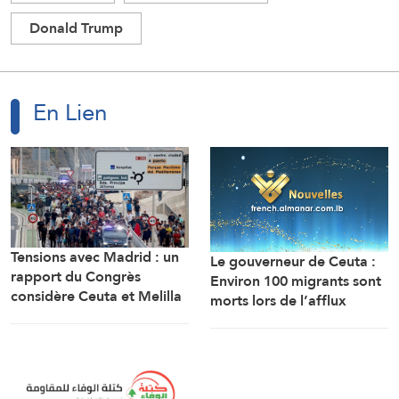
Donald Trump
En Lien
Tensions avec Madrid : un
Le gouverneur de Ceuta :
rapport du Congrès
Environ 100 migrants sont
considère Ceuta et Melilla
morts lors de l’afflux
comme des territoires
massif de migrants à
marocains
travers la frontière.