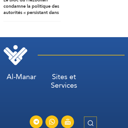
condamne la politique des
autorités « persistant dans
la soumission, la
capitulation et les
négociations humiliantes »
Al-Manar
Sites et
Services