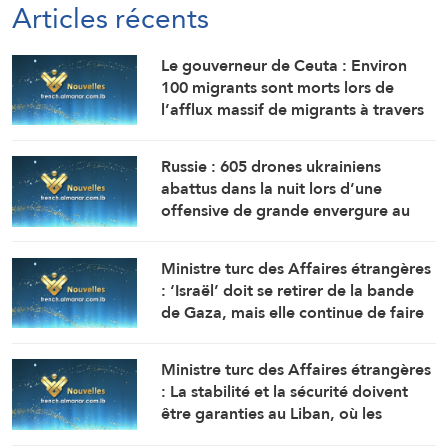
Articles récents
Le gouverneur de Ceuta : Environ
100 migrants sont morts lors de
l’afflux massif de migrants à travers
la frontière.
Russie : 605 drones ukrainiens
abattus dans la nuit lors d’une
offensive de grande envergure au
nord de Moscou
Ministre turc des Affaires étrangères
: ‘Israël’ doit se retirer de la bande
de Gaza, mais elle continue de faire
obstacle à la mise en œuvre du plan
de paix
Ministre turc des Affaires étrangères
: La stabilité et la sécurité doivent
être garanties au Liban, où les
politiques expansionnistes d’Israël