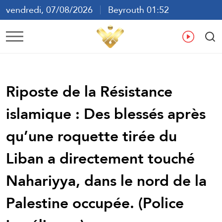
vendredi, 07/08/2026
Beyrouth 01:52
ع
En
Fr
Es
Riposte de la Résistance
islamique : Des blessés après
qu’une roquette tirée du
Liban a directement touché
Nahariyya, dans le nord de la
Palestine occupée. (Police