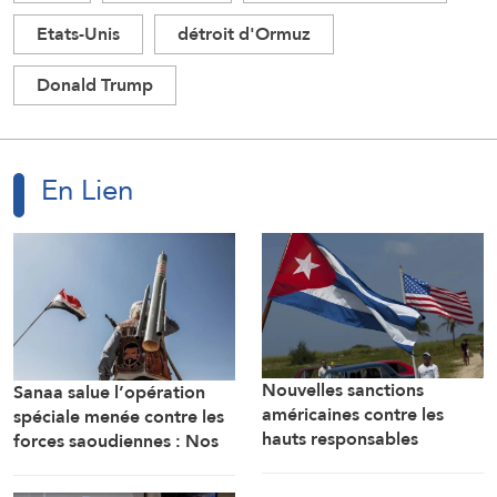
Etats-Unis
détroit d'Ormuz
Donald Trump
En Lien
Nouvelles sanctions
Sanaa salue l’opération
américaines contre les
spéciale menée contre les
hauts responsables
forces saoudiennes : Nos
militaires cubains
forces armées sont prêtes