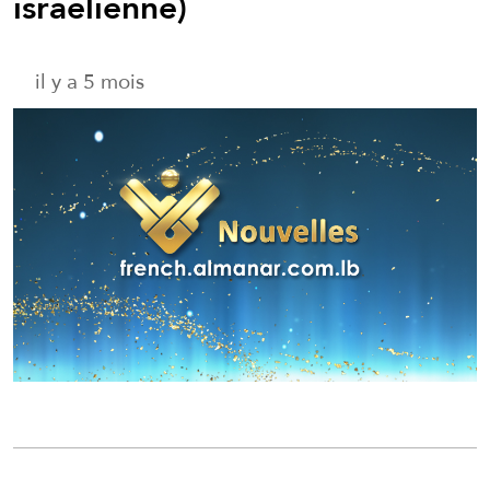
israélienne)
il y a 5 mois