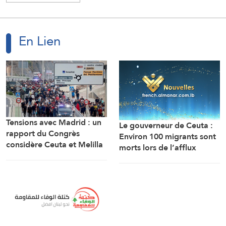
En Lien
Tensions avec Madrid : un
Le gouverneur de Ceuta :
rapport du Congrès
Environ 100 migrants sont
considère Ceuta et Melilla
morts lors de l’afflux
comme des territoires
massif de migrants à
marocains
travers la frontière.