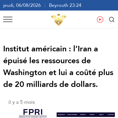
jeudi, 06/08/2026
Beyrouth 23:24
ع
En
Fr
Es
Institut américain : l’Iran a
épuisé les ressources de
Washington et lui a coûté plus
de 20 milliards de dollars.
il y a 5 mois