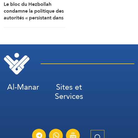
Le bloc du Hezbollah
condamne la politique des
autorités « persistant dans
la soumission, la
capitulation et les
négociations humiliantes »
Al-Manar
Sites et
Services