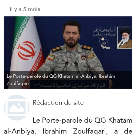
il y a 5 mois
Le Porte-parole du QG Khatam al-Anbiya, Ibrahim
Zoulfaqari
Rédaction du site
Le Porte-parole du QG Khatam
al-Anbiya, Ibrahim Zoulfaqari, a de