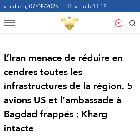
vendredi, 07/08/2026
Beyrouth 11:18
ع
En
Fr
Es
L’Iran menace de réduire en
cendres toutes les
infrastructures de la région. 5
avions US et l’ambassade à
Bagdad frappés ; Kharg
intacte