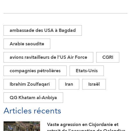
ambassade des USA à Bagdad
Arabie saoudite
avions ravitailleurs de l’US Air Force
CGRI
compagnies pétrolières
Etats-Unis
Ibrahim Zoulfaqari
Iran
Israël
QG Khatam al-Anbiya
Articles récents
Vaste agression en Cisjordanie et
retrait de l’occupation de Qalandiya