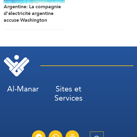
détenus.
Argentine: La compagnie
d’électricité argentine
accuse Washington
d’ingérence dans un projet
avec la Chine (Financial
Times)
Al-Manar
Sites et
Services