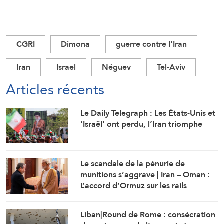
CGRI
Dimona
guerre contre l'Iran
Iran
Israel
Néguev
Tel-Aviv
Articles récents
Le Daily Telegraph : Les États-Unis et
‘Israël’ ont perdu, l’Iran triomphe
Le scandale de la pénurie de
munitions s’aggrave | Iran – Oman :
L’accord d’Ormuz sur les rails
Liban|Round de Rome : consécration