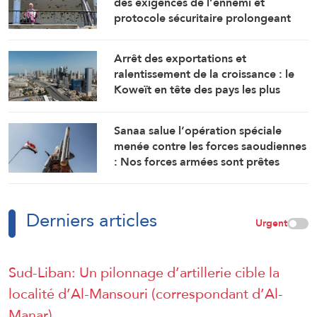
des exigences de l’ennemi et
protocole sécuritaire prolongeant
l’occupation
Arrêt des exportations et
ralentissement de la croissance : le
Koweït en tête des pays les plus
touchés par la guerre
Sanaa salue l’opération spéciale
menée contre les forces saoudiennes
: Nos forces armées sont prêtes
Derniers articles
Urgent
Sud-Liban: Un pilonnage d’artillerie cible la
localité d’Al-Mansouri (correspondant d’Al-
Manar)