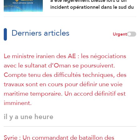
a été légèrement blessé lors d’un
incident opérationnel dans le sud du
Liban.
Derniers articles
Urgent
Le ministre iranien des AE : les négociations
avec le sultanat d’Oman se poursuivent.
Compte tenu des difficultés techniques, des
travaux sont en cours pour définir une voie
maritime temporaire. Un accord définitif est
imminent.
il y a une heure
Syrie : Un commandant de bataillon des