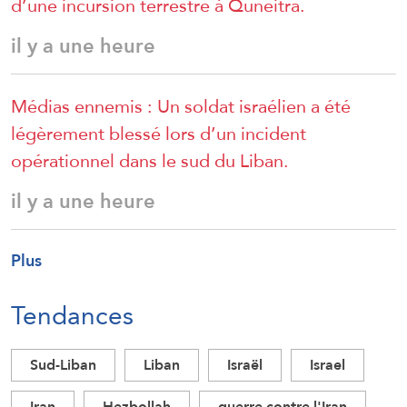
d’une incursion terrestre à Quneitra.
il y a une heure
Médias ennemis : Un soldat israélien a été
légèrement blessé lors d’un incident
opérationnel dans le sud du Liban.
il y a une heure
Plus
Tendances
Sud-Liban
Liban
Israël
Israel
Iran
Hezbollah
guerre contre l'Iran