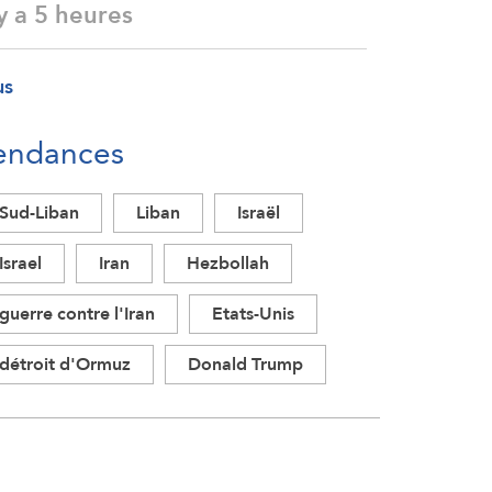
 y a 5 heures
us
endances
Sud-Liban
Liban
Israël
Israel
Iran
Hezbollah
guerre contre l'Iran
Etats-Unis
détroit d'Ormuz
Donald Trump