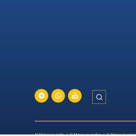
Al-Manar en arabe
Al-Manar en anglais
Al-Manar en espa