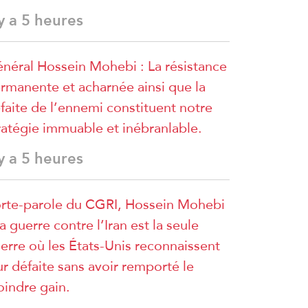
 y a 5 heures
néral Hossein Mohebi : La résistance
rmanente et acharnée ainsi que la
faite de l’ennemi constituent notre
ratégie immuable et inébranlable.
 y a 5 heures
rte-parole du CGRI, Hossein Mohebi
La guerre contre l’Iran est la seule
erre où les États-Unis reconnaissent
ur défaite sans avoir remporté le
indre gain.