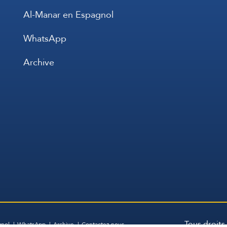
Al-Manar en Espagnol
WhatsApp
Archive
Tous droits
gnol
WhatsApp
Archive
Contactez-nous