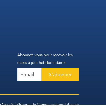
Abonnez-vous pour recevoir les
mises à jour hebdomadaires
S'abonner
 réservés | Groupe de Communication Libanais