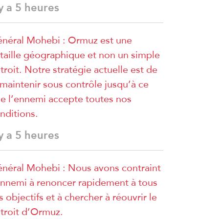
 y a 5 heures
néral Mohebi : Ormuz est une
taille géographique et non un simple
troit. Notre stratégie actuelle est de
 maintenir sous contrôle jusqu’à ce
e l’ennemi accepte toutes nos
nditions.
 y a 5 heures
néral Mohebi : Nous avons contraint
ennemi à renoncer rapidement à tous
s objectifs et à chercher à réouvrir le
troit d’Ormuz.