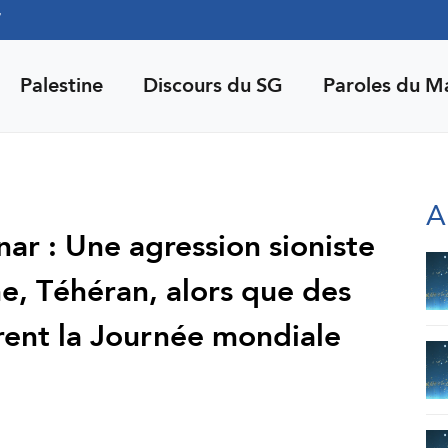
7
Palestine
Discours du SG
Paroles du M
A
r : Une agression sioniste
nne, Téhéran, alors que des
rent la Journée mondiale