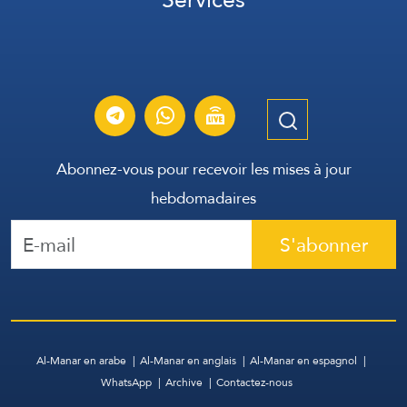
Abonnez-vous pour recevoir les mises à jour
hebdomadaires
S'abonner
Al-Manar en arabe
Al-Manar en anglais
Al-Manar en espagnol
WhatsApp
Archive
Contactez-nous