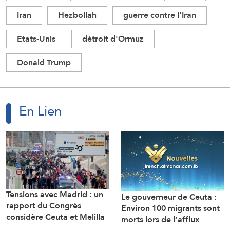
Iran
Hezbollah
guerre contre l'Iran
Etats-Unis
détroit d'Ormuz
Donald Trump
En Lien
Tensions avec Madrid : un
Le gouverneur de Ceuta :
rapport du Congrès
Environ 100 migrants sont
considère Ceuta et Melilla
morts lors de l’afflux
comme des territoires