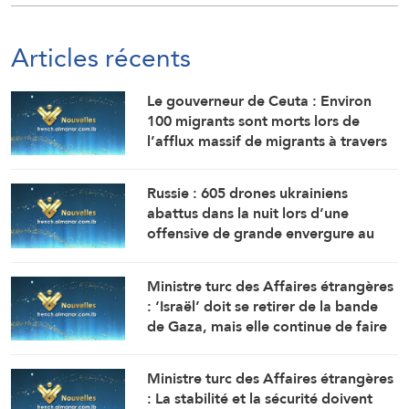
Articles récents
Le gouverneur de Ceuta : Environ
100 migrants sont morts lors de
l’afflux massif de migrants à travers
la frontière.
Russie : 605 drones ukrainiens
abattus dans la nuit lors d’une
offensive de grande envergure au
nord de Moscou
Ministre turc des Affaires étrangères
: ‘Israël’ doit se retirer de la bande
de Gaza, mais elle continue de faire
obstacle à la mise en œuvre du plan
de paix
Ministre turc des Affaires étrangères
: La stabilité et la sécurité doivent