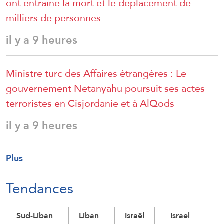
ont entraîné la mort et le déplacement de
milliers de personnes
il y a 9 heures
Ministre turc des Affaires étrangères : Le
gouvernement Netanyahu poursuit ses actes
terroristes en Cisjordanie et à AlQods
il y a 9 heures
Plus
Tendances
Sud-Liban
Liban
Israël
Israel