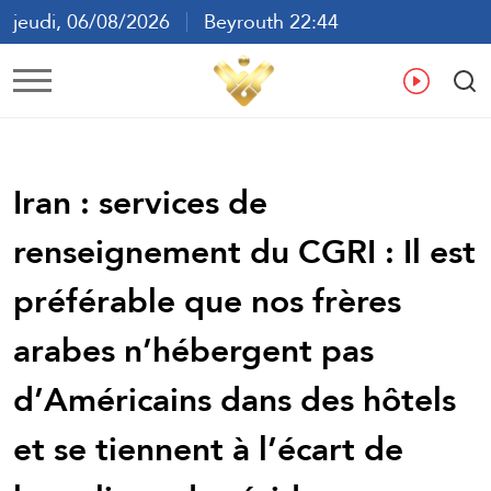
jeudi, 06/08/2026
Beyrouth 22:44
ع
En
Fr
Es
Iran : services de
renseignement du CGRI : Il est
préférable que nos frères
arabes n’hébergent pas
d’Américains dans des hôtels
et se tiennent à l’écart de