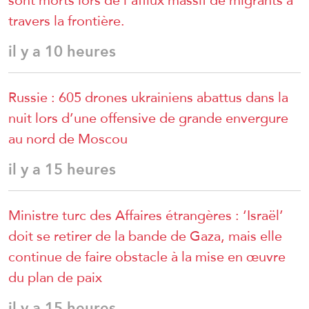
sont morts lors de l’afflux massif de migrants à
travers la frontière.
il y a 10 heures
Russie : 605 drones ukrainiens abattus dans la
nuit lors d’une offensive de grande envergure
au nord de Moscou
il y a 15 heures
Ministre turc des Affaires étrangères : ‘Israël’
doit se retirer de la bande de Gaza, mais elle
continue de faire obstacle à la mise en œuvre
du plan de paix
il y a 15 heures