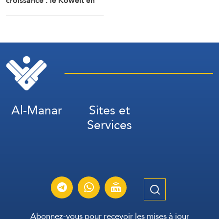
croissance : le Koweït en
tête des pays les plus
touchés par la guerre
Al-Manar
Sites et
Services
Abonnez-vous pour recevoir les mises à jour