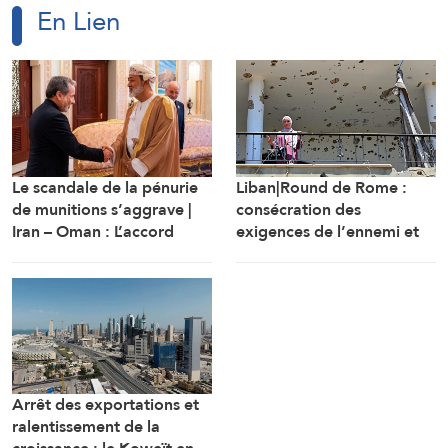
En Lien
Le scandale de la pénurie
Liban|Round de Rome :
de munitions s’aggrave |
consécration des
Iran – Oman : L’accord
exigences de l’ennemi et
d’Ormuz sur les rails
protocole sécuritaire
prolongeant l’occupation
Arrêt des exportations et
ralentissement de la