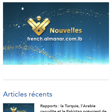
Articles récents
Rapports : la Turquie, l’Arabie
saoudite et le Pakistan prévoient de