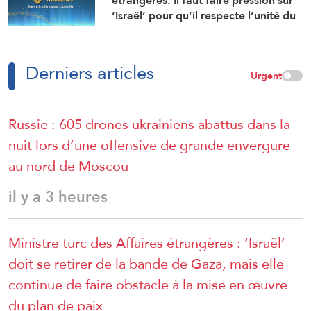
étrangères: Il faut faire pression sur
‘Israël’ pour qu’il respecte l’unité du
territoire syrien
Derniers articles
Urgent
Russie : 605 drones ukrainiens abattus dans la
nuit lors d’une offensive de grande envergure
au nord de Moscou
il y a 3 heures
Ministre turc des Affaires étrangères : ‘Israël’
doit se retirer de la bande de Gaza, mais elle
continue de faire obstacle à la mise en œuvre
du plan de paix