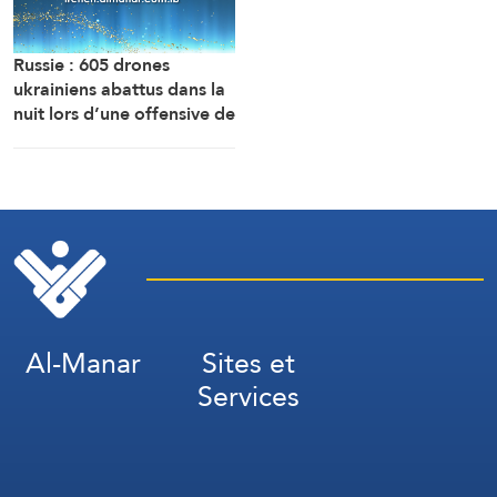
Russie : 605 drones
ukrainiens abattus dans la
nuit lors d’une offensive de
grande envergure au nord
de Moscou
Al-Manar
Sites et
Services