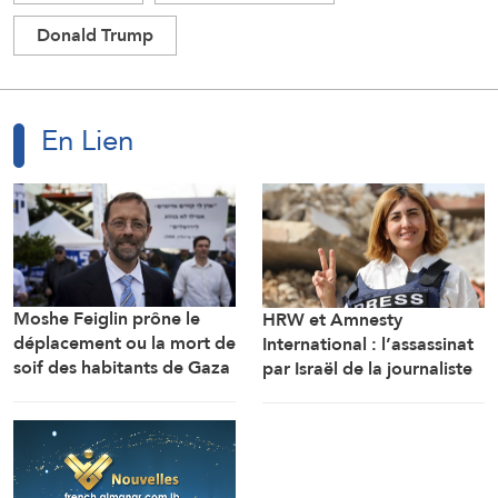
Donald Trump
En Lien
Moshe Feiglin prône le
HRW et Amnesty
déplacement ou la mort de
International : l’assassinat
soif des habitants de Gaza
par Israël de la journaliste
Amal Khalil est un crime de
guerre