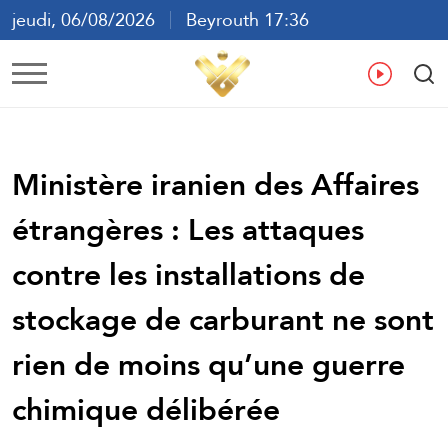
jeudi, 06/08/2026
Beyrouth 17:36
ع
En
Fr
Es
Ministère iranien des Affaires
étrangères : Les attaques
contre les installations de
stockage de carburant ne sont
rien de moins qu’une guerre
chimique délibérée