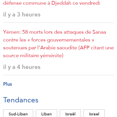
défense commune à Djeddah ce vendredi
il y a 3 heures
Yémen: 58 morts lors des attaques de Sanaa
contre les « forces gouvernementales »
soutenues par l’Arabie saoudite (AFP citant une
source militaire yéménite)
il y a 4 heures
Plus
Tendances
Sud-Liban
Liban
Israël
Israel