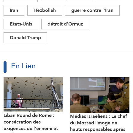
Iran
Hezbollah
guerre contre l'Iran
Etats-Unis
détroit d'Ormuz
Donald Trump
En Lien
Liban|Round de Rome :
Médias israéliens : Le chef
consécration des
du Mossad limoge de
exigences de l’ennemi et
hauts responsables après