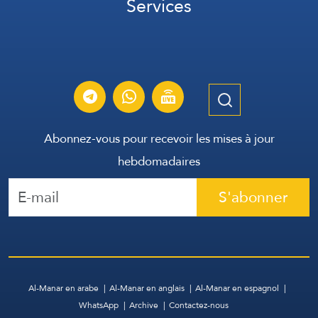
Services
Abonnez-vous pour recevoir les mises à jour
hebdomadaires
S'abonner
Al-Manar en arabe
Al-Manar en anglais
Al-Manar en espagnol
WhatsApp
Archive
Contactez-nous