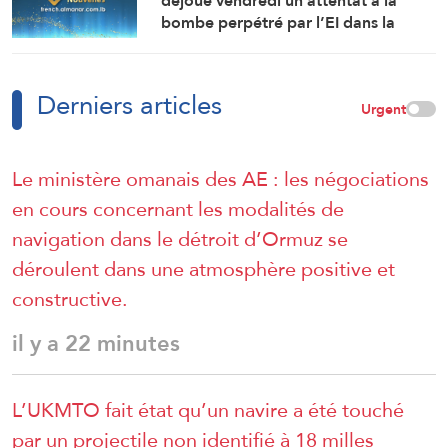
déjoué vendredi un attentat à la
bombe perpétré par l’EI dans la
région de Sayyeda Zeinab dans la
campagne de Damas.
Derniers articles
Urgent
Le ministère omanais des AE : les négociations
en cours concernant les modalités de
navigation dans le détroit d’Ormuz se
déroulent dans une atmosphère positive et
constructive.
il y a 22 minutes
L’UKMTO fait état qu’un navire a été touché
par un projectile non identifié à 18 milles