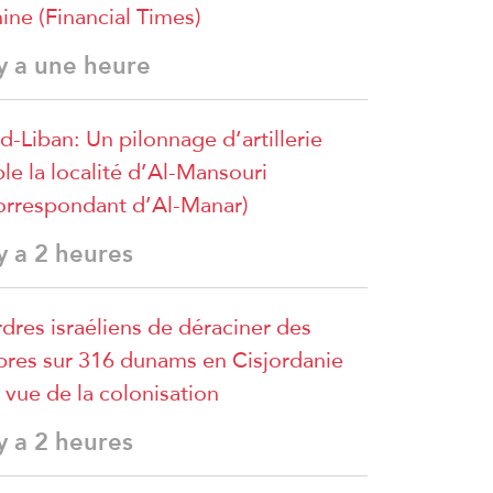
ine (Financial Times)
 y a une heure
d-Liban: Un pilonnage d’artillerie
ble la localité d’Al-Mansouri
orrespondant d’Al-Manar)
 y a 2 heures
dres israéliens de déraciner des
bres sur 316 dunams en Cisjordanie
 vue de la colonisation
 y a 2 heures