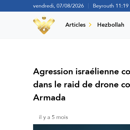
vendredi, 07/08/2026
Beyrouth 11:19
Articles
Hezbollah
Agression israélienne co
dans le raid de drone c
Armada
il y a 5 mois