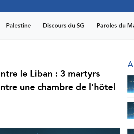
Palestine
Discours du SG
Paroles du M
A
ntre le Liban : 3 martyrs
ontre une chambre de l’hôtel