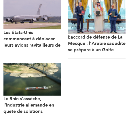
Les États-Unis
L’accord de défense de La
commencent à déplacer
Mecque : l’Arabie saoudite
leurs avions ravitailleurs de
se prépare à un Golfe
l’aéroport de Tel-Aviv
d’après-guerre
Le Rhin s’assèche,
l’industrie allemande en
quête de solutions