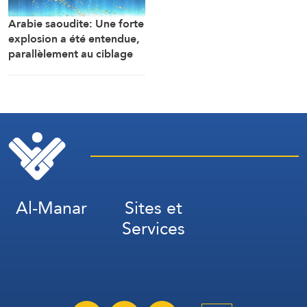
Arabie saoudite: Une forte
explosion a été entendue,
parallèlement au ciblage
d’installations gazières
dans la zone industrielle de
Jubail
Al-Manar
Sites et
Services