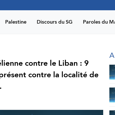
Palestine
Discours du SG
Paroles du M
A
ienne contre le Liban : 9
présent contre la localité de
.