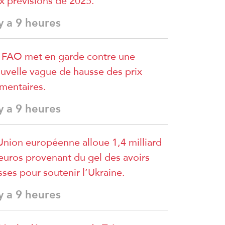
x prévisions de 2025.
 y a 9 heures
 FAO met en garde contre une
uvelle vague de hausse des prix
imentaires.
 y a 9 heures
Union européenne alloue 1,4 milliard
euros provenant du gel des avoirs
sses pour soutenir l’Ukraine.
 y a 9 heures