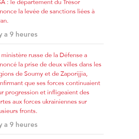
A : le département du Trésor
nonce la levée de sanctions liées à
ran.
 y a 9 heures
 ministère russe de la Défense a
noncé la prise de deux villes dans les
gions de Soumy et de Zaporijjia,
nfirmant que ses forces continuaient
ur progression et infligeaient des
rtes aux forces ukrainiennes sur
usieurs fronts.
 y a 9 heures