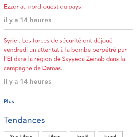
Ezzor au nord-ouest du pays.
il y a 14 heures
Syrie : Les forces de sécurité ont déjoué
vendredi un attentat à la bombe perpétré par
l’EI dans la région de Sayyeda Zeinab dans la
campagne de Damas.
il y a 14 heures
Plus
Tendances
Sud-Liban
Liban
Israël
Israel