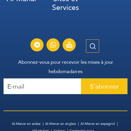
Services
Abonnez-vous pour recevoir les mises à jour
hebdomadaires
S'abonner
Al-Manar en arabe
Al-Manar en anglais
Al-Manar en espagnol
WhatsApp
Archive
Contactez-nous