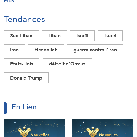
Plus
Tendances
Sud-Liban
Liban
Israël
Israel
Iran
Hezbollah
guerre contre l'Iran
Etats-Unis
détroit d'Ormuz
Donald Trump
En Lien