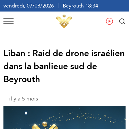
vendredi, 07/08/2026
Beyrouth 18:34
ع
En
Fr
Es
Liban : Raid de drone israélien
dans la banlieue sud de
Beyrouth
il y a 5 mois