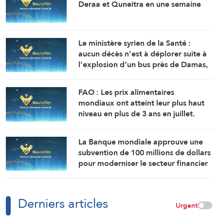
Deraa et Quneitra en une semaine
Le ministère syrien de la Santé :
aucun décès n’est à déplorer suite à
l’explosion d’un bus près de Damas,
mais 14 personnes ont été blessées.
FAO : Les prix alimentaires
mondiaux ont atteint leur plus haut
niveau en plus de 3 ans en juillet.
La Banque mondiale approuve une
subvention de 100 millions de dollars
pour moderniser le secteur financier
en Syrie.
Derniers articles
Urgent