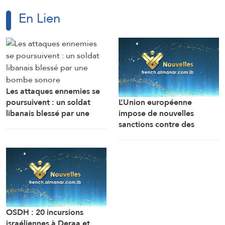
En Lien
Les attaques ennemies se
L’Union européenne
poursuivent : un soldat
impose de nouvelles
libanais blessé par une
sanctions contre des
bombe sonore
personnes liées aux
industries militaires russes.
OSDH : 20 incursions
israéliennes à Deraa et