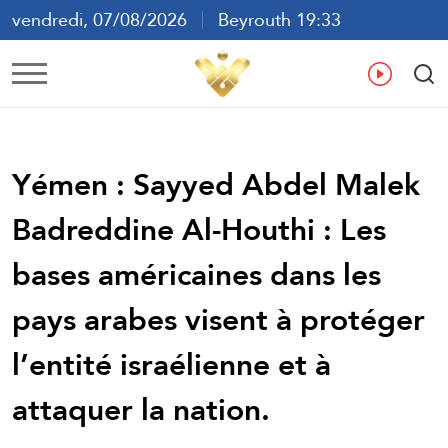
vendredi, 07/08/2026
Beyrouth 19:33
ع
En
Fr
Es
Yémen : Sayyed Abdel Malek
Badreddine Al-Houthi : Les
bases américaines dans les
pays arabes visent à protéger
l’entité israélienne et à
attaquer la nation.