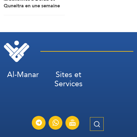
Quneitra en une semaine
Al-Manar
Sites et
Services