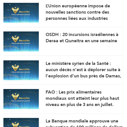
L’Union européenne impose de
nouvelles sanctions contre des
personnes liées aux industries
militaires russes.
OSDH : 20 incursions israéliennes à
Deraa et Quneitra en une semaine
Le ministère syrien de la Santé :
aucun décès n’est à déplorer suite à
l’explosion d’un bus près de Damas,
mais 14 personnes ont été blessées.
FAO : Les prix alimentaires
mondiaux ont atteint leur plus haut
niveau en plus de 3 ans en juillet.
La Banque mondiale approuve une