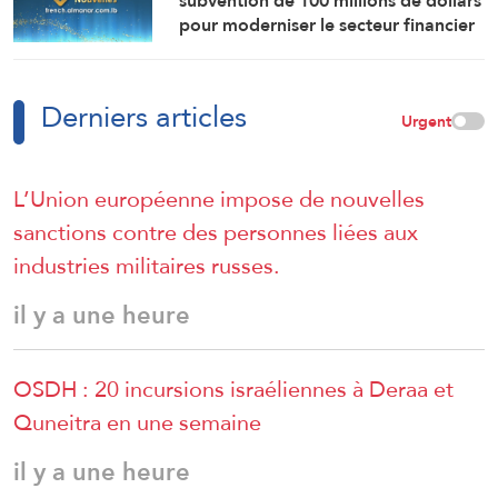
subvention de 100 millions de dollars
pour moderniser le secteur financier
en Syrie.
Derniers articles
Urgent
L’Union européenne impose de nouvelles
sanctions contre des personnes liées aux
industries militaires russes.
il y a une heure
OSDH : 20 incursions israéliennes à Deraa et
Quneitra en une semaine
il y a une heure