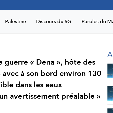
Palestine
Discours du SG
Paroles du M
A
de guerre « Dena », hôte des
s avec à son bord environ 130
cible dans les eaux
cun avertissement préalable »