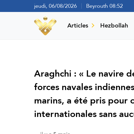
jeudi, 06/08/2026
Beyrouth 08:52
Articles
Hezbollah
Araghchi : « Le navire 
forces navales indienne
marins, a été pris pour 
internationales sans au