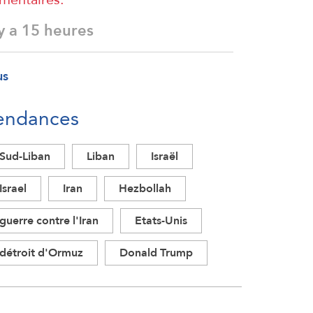
 y a 15 heures
us
endances
Sud-Liban
Liban
Israël
Israel
Iran
Hezbollah
guerre contre l'Iran
Etats-Unis
détroit d'Ormuz
Donald Trump