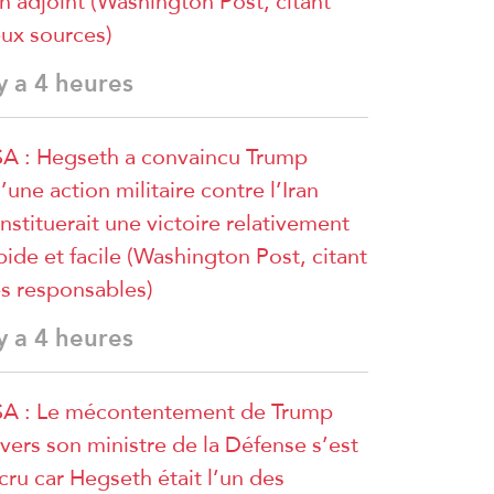
n adjoint (Washington Post, citant
ux sources)
 y a 4 heures
A : Hegseth a convaincu Trump
’une action militaire contre l’Iran
nstituerait une victoire relativement
pide et facile (Washington Post, citant
s responsables)
 y a 4 heures
A : Le mécontentement de Trump
vers son ministre de la Défense s’est
cru car Hegseth était l’un des