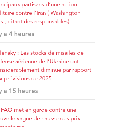
incipaux partisans d’une action
litaire contre l’Iran ( Washington
st, citant des responsables)
 y a 4 heures
lensky : Les stocks de missiles de
fense aérienne de l’Ukraine ont
nsidérablement diminué par rapport
x prévisions de 2025.
 y a 15 heures
 FAO met en garde contre une
uvelle vague de hausse des prix
imentaires.