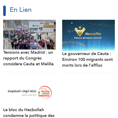
En Lien
Tensions avec Madrid : un
Le gouverneur de Ceuta :
rapport du Congrès
Environ 100 migrants sont
considère Ceuta et Melilla
morts lors de l’afflux
comme des territoires
massif de migrants à
marocains
travers la frontière.
Le bloc du Hezbollah
condamne la politique des