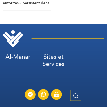
autorités « persistant dans
la soumission, la
capitulation et les
négociations humiliantes »
Al-Manar
Sites et
Services