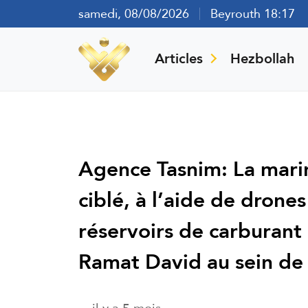
samedi, 08/08/2026
Beyrouth 18:17
Articles
Hezbollah
Agence Tasnim: La mari
ciblé, à l’aide de drone
réservoirs de carburant
Ramat David au sein de l