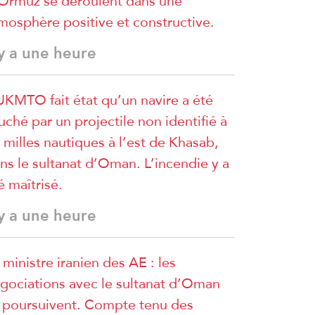
Ormuz se déroulent dans une
mosphère positive et constructive.
 y a une heure
UKMTO fait état qu’un navire a été
uché par un projectile non identifié à
 milles nautiques à l’est de Khasab,
ns le sultanat d’Oman. L’incendie y a
é maîtrisé.
 y a une heure
 ministre iranien des AE : les
gociations avec le sultanat d’Oman
 poursuivent. Compte tenu des