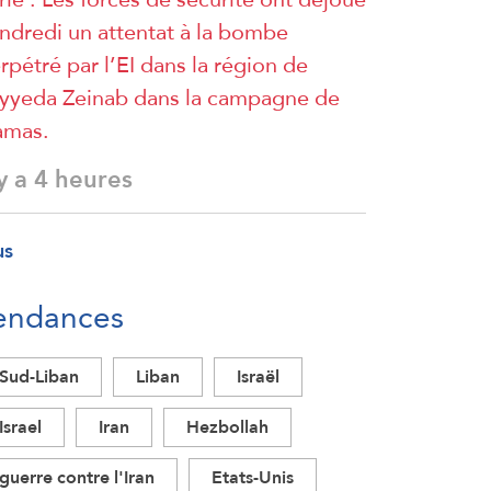
ndredi un attentat à la bombe
rpétré par l’EI dans la région de
yyeda Zeinab dans la campagne de
amas.
 y a 4 heures
us
endances
Sud-Liban
Liban
Israël
Israel
Iran
Hezbollah
guerre contre l'Iran
Etats-Unis