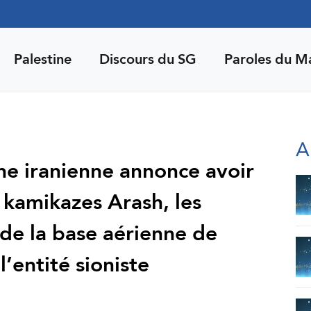
Palestine
Discours du SG
Paroles du M
A
ne iranienne annonce avoir
s kamikazes Arash, les
 de la base aérienne de
’entité sioniste