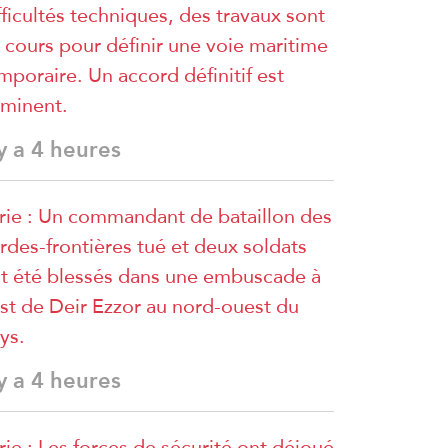
fficultés techniques, des travaux sont
 cours pour définir une voie maritime
mporaire. Un accord définitif est
minent.
 y a 4 heures
rie : Un commandant de bataillon des
rdes-frontières tué et deux soldats
t été blessés dans une embuscade à
est de Deir Ezzor au nord-ouest du
ys.
 y a 4 heures
rie : Les forces de sécurité ont déjoué