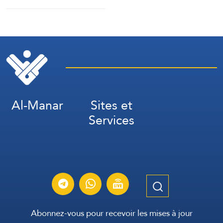
bombe perpétré par l’EI
dans la région de Sayyeda
Zeinab dans la campagne
de Damas.
Al-Manar
Sites et
Services
Abonnez-vous pour recevoir les mises à jour